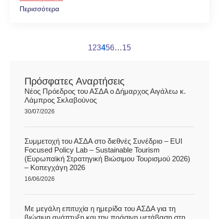
Περισσότερα
1
2
3
4
5
6
…
15
Πρόσφατες Αναρτήσεις
Νέος Πρόεδρος του ΑΣΔΑ ο Δήμαρχος Αιγάλεω κ.
Λάμπρος Σκλαβούνος
30/07/2026
Συμμετοχή του ΑΣΔΑ στο διεθνές Συνέδριο – EUI
Focused Policy Lab – Sustainable Tourism
(Ευρωπαϊκή Στρατηγική Βιώσιμου Τουρισμού 2026)
– Κοπεγχάγη 2026
16/06/2026
Με μεγάλη επιτυχία η ημερίδα του ΑΣΔΑ για τη
βιώσιμη ανάπτυξη και την πράσινη μετάβαση στη