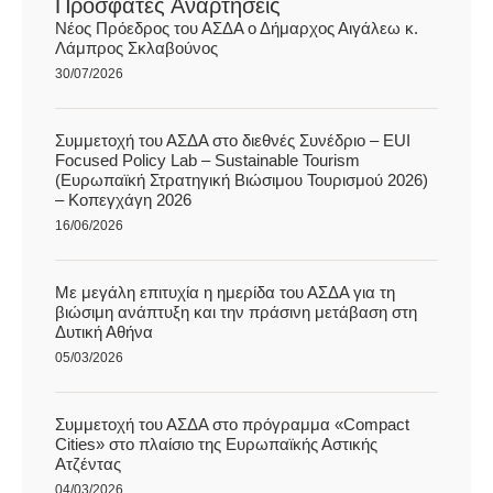
Πρόσφατες Αναρτήσεις
Νέος Πρόεδρος του ΑΣΔΑ ο Δήμαρχος Αιγάλεω κ.
Λάμπρος Σκλαβούνος
30/07/2026
Συμμετοχή του ΑΣΔΑ στο διεθνές Συνέδριο – EUI
Focused Policy Lab – Sustainable Tourism
(Ευρωπαϊκή Στρατηγική Βιώσιμου Τουρισμού 2026)
– Κοπεγχάγη 2026
16/06/2026
Με μεγάλη επιτυχία η ημερίδα του ΑΣΔΑ για τη
βιώσιμη ανάπτυξη και την πράσινη μετάβαση στη
Δυτική Αθήνα
05/03/2026
Συμμετοχή του ΑΣΔΑ στο πρόγραμμα «Compact
Cities» στο πλαίσιο της Ευρωπαϊκής Αστικής
Ατζέντας
04/03/2026