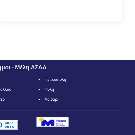
μοι - Μέλη ΑΣΔΑ
Πετρούπολη
δαλλός
Φυλή
τέρι
Χαϊδάρι