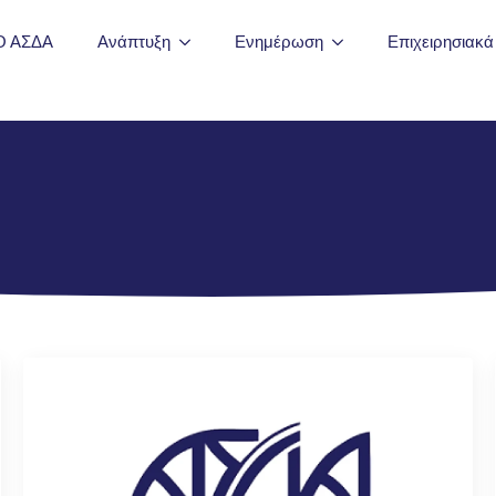
Ο ΑΣΔΑ
Ανάπτυξη
Ενημέρωση
Επιχειρησιακ