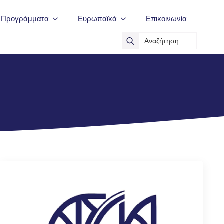
ά Προγράμματα
Ευρωπαϊκά
Επικοινωνία
Search
for: