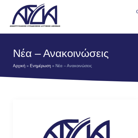
Νέα – Ανακοινώσεις
Αρχική
»
Ενημέρωση
»
Νέα – Ανακοινώσεις