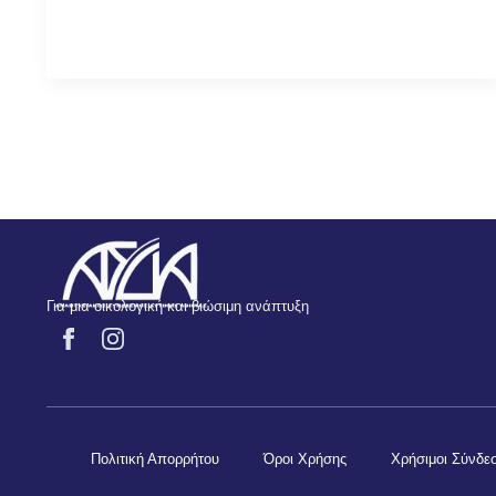
Για μια οικολογική και βιώσιμη ανάπτυξη
Πολιτική Απορρήτου
Όροι Χρήσης
Χρήσιμοι Σύνδε