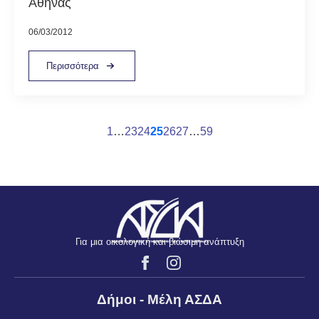
Αθήνας
06/03/2012
Περισσότερα
1
…
23
24
25
26
27
…
59
Για μια οικολογική και βιώσιμη ανάπτυξη
Δήμοι - Μέλη ΑΣΔΑ