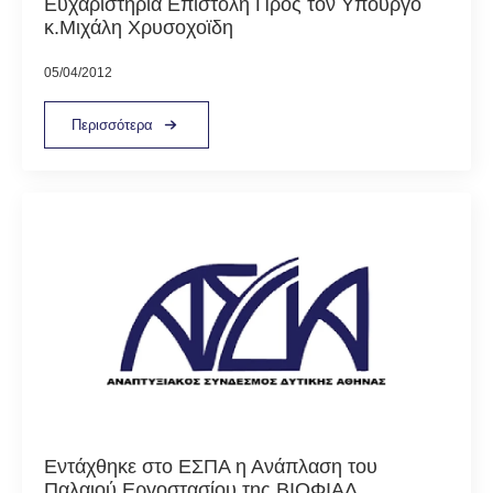
Ευχαριστήρια Επιστολή Προς τον Υπουργό
κ.Μιχάλη Χρυσοχοϊδη
05/04/2012
Περισσότερα
Εντάχθηκε στο ΕΣΠΑ η Ανάπλαση του
Παλαιού Εργοστασίου της ΒΙΟΦΙΑΛ