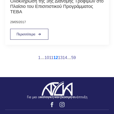
Ολοκλήρωση της 3ης Διανομής Τροφίμων στο
Πλαίσιο του Επισιτιστικού Προγράμματος
ΤΕΒΑ
29/05/2017
Περισσότερα
1
…
10
11
12
13
14
…
59
Για μια οικολογική και βιώσιμη ανάπτυξη