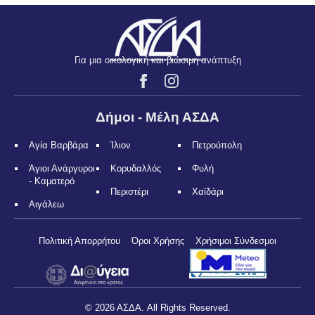
Για μια οικολογική και βιώσιμη ανάπτυξη
Δήμοι - Μέλη ΑΣΔΑ
Αγία Βαρβάρα
Ίλιον
Πετρούπολη
Άγιοι Ανάργυροι
Κορυδαλλός
Φυλή
- Καματερό
Περιστέρι
Χαϊδάρι
Αιγάλεω
Πολιτική Απορρήτου
Όροι Χρήσης
Χρήσιμοι Σύνδεσμοι
© 2026 ΑΣΔΑ. All Rights Reserved.