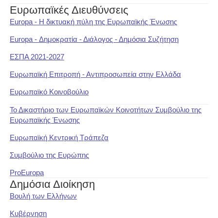
Ευρωπαϊκές Διευθύνσεις
Europa - Η δικτυακή πύλη της Ευρωπαϊκής Ένωσης
Europa - Δημοκρατία - Διάλογος - Δημόσια Συζήτηση
ΕΣΠΑ 2021-2027
Ευρωπαϊκή Επιτροπή - Αντιπροσωπεία στην Ελλάδα
Ευρωπαϊκό Κοινοβούλιο
Το Δικαστήριο των Ευρωπαϊκών Κοινοτήτων Συμβούλιο της
Ευρωπαϊκής Ένωσης
Ευρωπαϊκή Κεντρική Τράπεζα
Συμβούλιο της Ευρώπης
ProEuropa
Δημόσια Διοίκηση
Βουλή των Ελλήνων
Κυβέρνηση