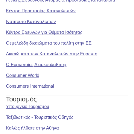
Κέντρο Προστασίας Καταναλωτών
Ινστιτούτο Καταναλωτών
Κέντρο Ερευνών για Θέματα Ισότητας
Θεμελιώδη δικαιώματα του πολίτη στην ΕΕ
Δικαιώματα των Καταναλωτών στην Ευρώπη
Ο Ευρωπαίος Διαμεσολαβητής
Consumer World
Consumers International
Τουρισμός
Υπουργείο Τουρισμού
Ταξιδιωτικός - Τουριστικός Οδηγός
Καλώς ήλθατε στην Αθήνα