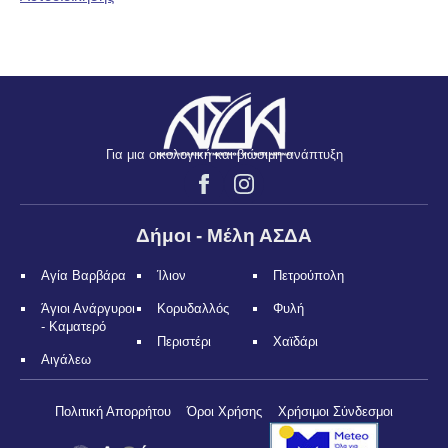
Για μια οικολογική και βιώσιμη ανάπτυξη
Δήμοι - Μέλη ΑΣΔΑ
Αγία Βαρβάρα
Ίλιον
Πετρούπολη
Άγιοι Ανάργυροι
Κορυδαλλός
Φυλή
- Καματερό
Περιστέρι
Χαϊδάρι
Αιγάλεω
Πολιτική Απορρήτου
Όροι Χρήσης
Χρήσιμοι Σύνδεσμοι