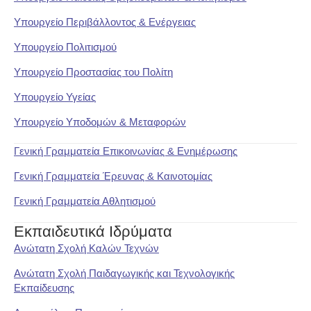
Υπουργείο Περιβάλλοντος & Ενέργειας
Υπουργείο Πολιτισμού
Υπουργείο Προστασίας του Πολίτη
Υπουργείο Υγείας
Υπουργείο Υποδομών & Μεταφορών
Γενική Γραμματεία Επικοινωνίας & Ενημέρωσης
Γενική Γραμματεία Έρευνας & Καινοτομίας
Γενική Γραμματεία Αθλητισμού
Εκπαιδευτικά Ιδρύματα
Ανώτατη Σχολή Καλών Τεχνών
Ανώτατη Σχολή Παιδαγωγικής και Τεχνολογικής
Εκπαίδευσης