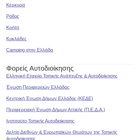
Κέρκυρα
Ρόδος
Κρήτη
Κυκλάδες
Camping στην Ελλάδα
Φορείς Αυτοδιοίκησης
Ελληνική Εταιρία Τοπικής Ανάπτυξης & Αυτοδιοίκησης
Ένωση Περιφερειών Ελλάδας
Κεντρική Ένωση Δήμων Ελλάδος (ΚΕΔΕ)
Περιφερειακή Ένωση Δήμων Αττικής (Π.Ε.Δ.Α.)
Ινστιτούτο Τοπικής Αυτοδιοίκησης
Δελτίο Διεθνών & Ευρωπαϊκών Θεμάτων της Τοπικής
Αυτοδιοίκησης