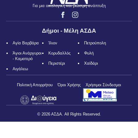
Για μια οικολογική και βιώσιμη ανάπτυξη
Δήμοι - Μέλη ΑΣΔΑ
Αγία Βαρβάρα
Ίλιον
Πετρούπολη
Άγιοι Ανάργυροι
Κορυδαλλός
Φυλή
- Καματερό
Περιστέρι
Χαϊδάρι
Αιγάλεω
Πολιτική Απορρήτου
Όροι Χρήσης
Χρήσιμοι Σύνδεσμοι
© 2026 ΑΣΔΑ. All Rights Reserved.