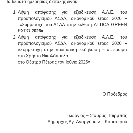
Τα θέματα ημερήσιας διάταξης είναι:
Λήψη απόφασης για εξειδίκευση Α.Λ.Ε. του
προϋπολογισμού ΑΣΔΑ, οικονομικού έτους 2026 –
«Συμμετοχή του ΑΣΔΑ στην έκθεση
ATTICA
GREEN
EXPO
2026»
Λήψη απόφασης για εξειδίκευση Α.Λ.Ε. του
προϋπολογισμού ΑΣΔΑ, οικονομικού έτους 2026 –
«
Συμμετοχή στην πολιτιστική εκδήλωση – αφιέρωμα
στο Χρήστο Νικολόπουλο
στο Θέατρο Πέτρας τον Ιούνιο 2026
»
Ο Πρόεδρος
Γεώργιος – Σταύρος Τσίρμπας
Δήμαρχος Αγ. Αναργύρων – Καματερού