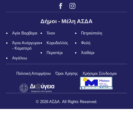
Δήμοι - Μέλη ΑΣΔΑ
Αγία Βαρβάρα
Ίλιον
Πετρούπολη
Άγιοι Ανάργυροι
Κορυδαλλός
Φυλή
- Καματερό
Περιστέρι
Χαϊδάρι
Αιγάλεω
Πολιτική Απορρήτου
Όροι Χρήσης
Χρήσιμοι Σύνδεσμοι
© 2026 ΑΣΔΑ. All Rights Reserved.