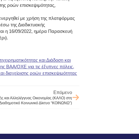
σης ροών επισκεψιμότητας,
διενεργηθεί με χρήση της πλατφόρμας
έσω της Διαδικτυακής
αι η 16/09/2022, ημέρα Παρασκευή
ρι).
χειρηματικότητας και Διάδοση και
ης ΒΑΑ/ΟΧΕ για τις έξυπνες πόλεις,
αι διαχείρισης ροών επισκεψιμότητας
Επόμενο
ς και Αλληλέγγυας Οικονομίας (ΚΑΛΟ) στη
(Διαδημοτικό Κοινωνικό Δίκτυο “ΚΟΙΝΩΝΩ”)