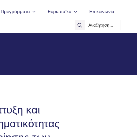
ά Προγράμματα
Ευρωπαϊκά
Επικοινωνία
Search
for:
τυξη και
ηματικότητας