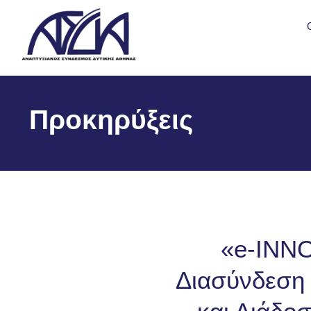
Προκηρύξεις
«e-INNO
Διασύνδεση 