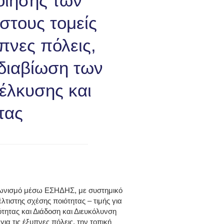
οίησης των
στους τομείς
πνες πόλεις,
 διαβίωση των
έλκυσης και
τας
αγωνισμό μέσω ΕΣΗΔΗΣ, με συστημικό
ιστης σχέσης ποιότητας – τιμής για
τητας και Διάδοση και Διευκόλυνση
α τις έξυπνες πόλεις, την τοπική