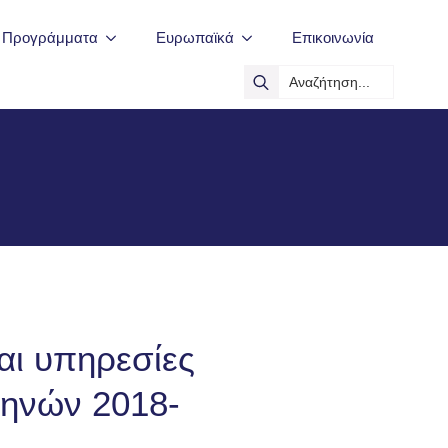
ά Προγράμματα
Ευρωπαϊκά
Επικοινωνία
Search
for:
και υπηρεσίες
θηνών 2018-