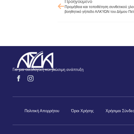
Προηγούμενο
Προμήθεια και τοποθέτηση συνθετικού χλ
βοηθητικό γήπεδο ΑΛΚΥΩΝ του Δήμου Πε
Για μια οικολογική και βιώσιμη ανάπτυξη
Πολιτική Απορρήτου
Όροι Χρήσης
Χρήσιμοι Σύνδε