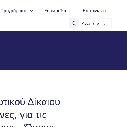
ά Προγράμματα
Ευρωπαϊκά
Επικοινωνία
Search
for:
ικού Δίκαιου
ες, για τις