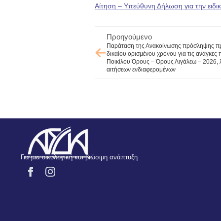
Αίτηση – Υπεύθυνη Δήλωση για την ειδικ
Προηγούμενο
Παράταση της Ανακοίνωσης πρόσληψης προ
δικαίου ορισμένου χρόνου για τις ανάγκε
Ποικίλου Όρους – Όρους Αιγάλεω – 2026,
αιτήσεων ενδιαφερομένων
Για μια οικολογική και βιώσιμη ανάπτυξη