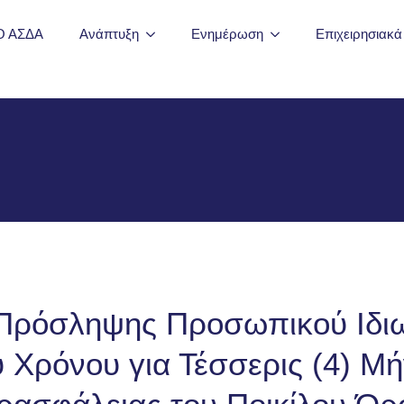
Ο ΑΣΔΑ
Ανάπτυξη
Ενημέρωση
Επιχειρησιακ
Πρόσληψης Προσωπικού Ιδιωτ
Χρόνου για Τέσσερις (4) Μήν