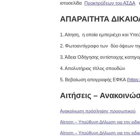
ιστοσελίδα
Προκηρύξεων του ΑΣΔΑ
κα
ΑΠΑΡΑΙΤΗΤΑ ΔΙΚΑΙΟ
1. Αίτηση, η οποία εμπεριέχει και Υπ
2. Φωτοαντίγραφο των δύο όψεων της
3. Άδεια Οδήγησης αντίστοιχης κατηγο
4. Απολυτήριος τίτλος σπουδών
5. Βεβαίωση απογραφής ΕΦΚΑ (
https
Αιτήσεις – Ανακοινώσ
Ανακοίνωση πρόσληψης προσωπικού
Αίτηση – Υπεύθυνη Δήλωση για την ειδι
Αίτηση – Υπεύθυνη Δήλωση για την ειδ