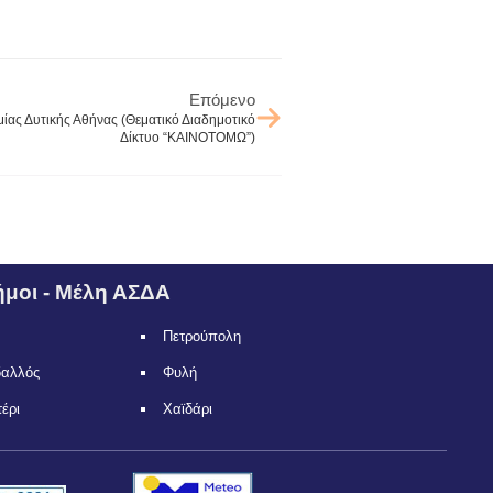
Επόμενο
ίας Δυτικής Αθήνας (Θεματικό Διαδημοτικό
Δίκτυο “ΚΑΙΝΟΤΟΜΩ”)
μοι - Μέλη ΑΣΔΑ
Πετρούπολη
δαλλός
Φυλή
τέρι
Χαϊδάρι