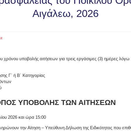
ρασφάλειας του Ποικίλου Όρ
Αιγάλεω, 2026
κε
 χρόνου υποβολής αιτήσεων για τρεις εργάσιμες (3) ημέρες λόγω 
σης Γ΄ ή Β΄ Κατηγορίας
κόντων
ύ
ΟΠΟΣ ΥΠΟΒΟΛΗΣ ΤΩΝ ΑΙΤΗΣΕΩΝ
υλίου 2026 και ώρα 15:00
ρώνουν την Αίτηση – Υπεύθυνη Δήλωση της Ειδικότητας που επιθυ