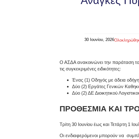
Ανάγκες Πυ
30 Ιουνίου, 2026
Ολοκληρώθη
Ο ΑΣΔΑ ανακοινώνει την παράταση του
τις συγκεκριμένες ειδικότητες:
Ένας (1) Οδηγός με άδεια οδήγη
Δύο (2) Εργάτες Γενικών Καθη
Δύο (2) ΔΕ Διοικητικού Λογιστικο
ΠΡΟΘΕΣΜΙΑ ΚΑΙ ΤΡ
Τρίτη 30 Ιουνίου έως και Τετάρτη 1 Ιο
Οι ενδιαφερόμενοι μπορούν να συμπλη