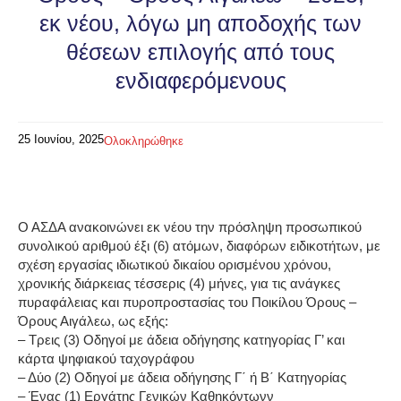
εκ νέου, λόγω μη αποδοχής των
θέσεων επιλογής από τους
ενδιαφερόμενους
25 Ιουνίου, 2025
Ολοκληρώθηκε
Ο ΑΣΔΑ ανακοινώνει εκ νέου την πρόσληψη προσωπικού
συνολικού αριθμού έξι (6) ατόμων, διαφόρων ειδικοτήτων, με
σχέση εργασίας ιδιωτικού δικαίου ορισμένου χρόνου,
χρονικής διάρκειας τέσσερις (4) μήνες, για τις ανάγκες
πυραφάλειας και πυροπροστασίας του Ποικίλου Όρους –
Όρους Αιγάλεω, ως εξής:
– Τρεις (3) Οδηγοί με άδεια οδήγησης κατηγορίας Γ’ και
κάρτα ψηφιακού ταχογράφου
– Δύο (2) Οδηγοί με άδεια οδήγησης Γ΄ ή Β΄ Κατηγορίας
– Ένας (1) Εργάτης Γενικών Καθηκόντωνν