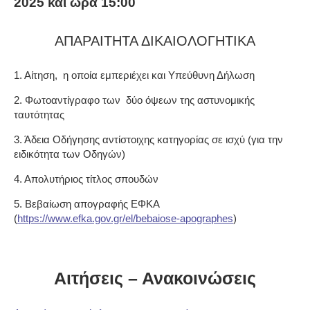
2025 και ώρα 15:00
ΑΠΑΡΑΙΤΗΤΑ ΔΙΚΑΙΟΛΟΓΗΤΙΚΑ
1. Αίτηση, η οποία εμπεριέχει και Υπεύθυνη Δήλωση
2. Φωτοαντίγραφο των δύο όψεων της αστυνομικής
ταυτότητας
3. Άδεια Οδήγησης αντίστοιχης κατηγορίας σε ισχύ (για την
ειδικότητα των Οδηγών)
4. Απολυτήριος τίτλος σπουδών
5. Βεβαίωση απογραφής ΕΦΚΑ
(
https://www.efka.gov.gr/el/bebaiose-apographes
)
Αιτήσεις – Ανακοινώσεις