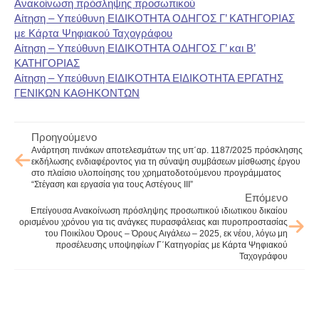
Ανακοίνωση πρόσληψης προσωπικού
Αίτηση – Υπεύθυνη ΕΙΔΙΚΟΤΗΤΑ ΟΔΗΓΟΣ Γ’ ΚΑΤΗΓΟΡΙΑΣ
με Κάρτα Ψηφιακού Ταχογράφου
Αίτηση – Υπεύθυνη ΕΙΔΙΚΟΤΗΤΑ ΟΔΗΓΟΣ Γ’ και Β’
ΚΑΤΗΓΟΡΙΑΣ
Αίτηση – Υπεύθυνη ΕΙΔΙΚΟΤΗΤΑ ΕΙΔΙΚΟΤΗΤΑ ΕΡΓΑΤΗΣ
ΓΕΝΙΚΩΝ ΚΑΘΗΚΟΝΤΩΝ
Προηγούμενο
Ανάρτηση πινάκων αποτελεσμάτων της υπ΄αρ. 1187/2025 πρόσκλησης
εκδήλωσης ενδιαφέροντος για τη σύναψη συμβάσεων μίσθωσης έργου
στο πλαίσιο υλοποίησης του χρηματοδοτούμενου προγράμματος
“Στέγαση και εργασία για τους Αστέγους ΙΙΙ”
Επόμενο
Επείγουσα Ανακοίνωση πρόσληψης προσωπικού ιδιωτικου δικαίου
ορισμένου χρόνου για τις ανάγκες πυρασφάλειας και πυροπροστασίας
του Ποικίλου Όρους – Όρους Αιγάλεω – 2025, εκ νέου, λόγω μη
προσέλευσης υποψηφίων Γ΄Κατηγορίας με Κάρτα Ψηφιακού
Ταχογράφου