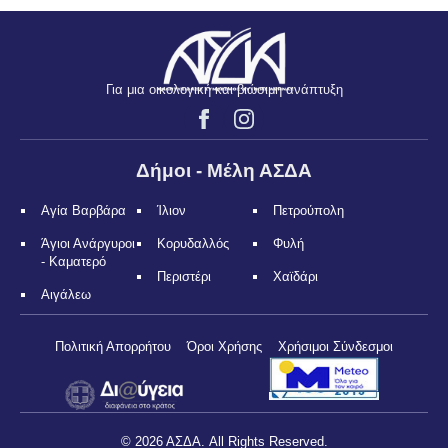
Για μια οικολογική και βιώσιμη ανάπτυξη
Δήμοι - Μέλη ΑΣΔΑ
Αγία Βαρβάρα
Ίλιον
Πετρούπολη
Άγιοι Ανάργυροι
Κορυδαλλός
Φυλή
- Καματερό
Περιστέρι
Χαϊδάρι
Αιγάλεω
Πολιτική Απορρήτου
Όροι Χρήσης
Χρήσιμοι Σύνδεσμοι
© 2026 ΑΣΔΑ. All Rights Reserved.