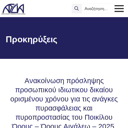
Search
for:
Προκηρύξεις
Ανακοίνωση πρόσληψης
προσωπικού ιδιωτικου δικαίου
ορισμένου χρόνου για τις ανάγκες
πυρασφάλειας και
πυροπροστασίας του Ποικίλου
Όρους – Όρους Αιγάλεω – 2025,