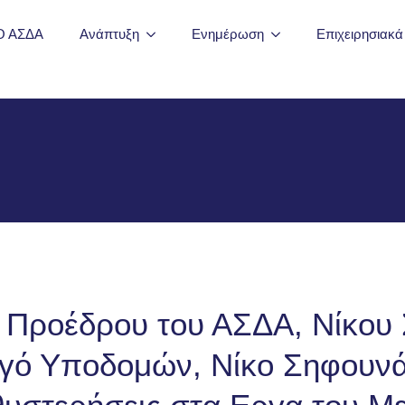
Ο ΑΣΔΑ
Ανάπτυξη
Ενημέρωση
Επιχειρησιακ
 Προέδρου του ΑΣΔΑ, Νίκου
ό Υποδομών, Νίκο Σηφουνάκ