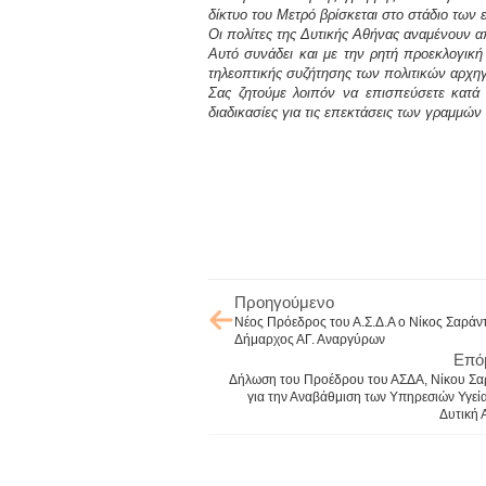
δίκτυο του Μετρό βρίσκεται στο στάδιο των 
Οι πολίτες της Δυτικής Αθήνας αναμένουν 
Αυτό συνάδει και με την ρητή προεκλογικ
τηλεοπτικής συζήτησης των πολιτικών αρχη
Σας ζητούμε λοιπόν να επισπεύσετε κατά
διαδικασίες για τις επεκτάσεις των γραμμών
Προηγούμενο
Νέος Πρόεδρος του Α.Σ.Δ.Α ο Νίκος Σαράν
Δήμαρχος ΑΓ. Αναργύρων
Επό
Δήλωση του Προέδρου του ΑΣΔΑ, Νίκου Σα
για την Αναβάθμιση των Υπηρεσιών Υγεί
Δυτική 