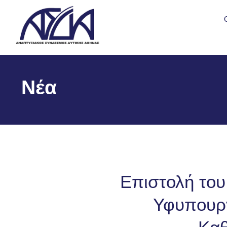
Νέα
Eπιστολή του
Υφυπουργ