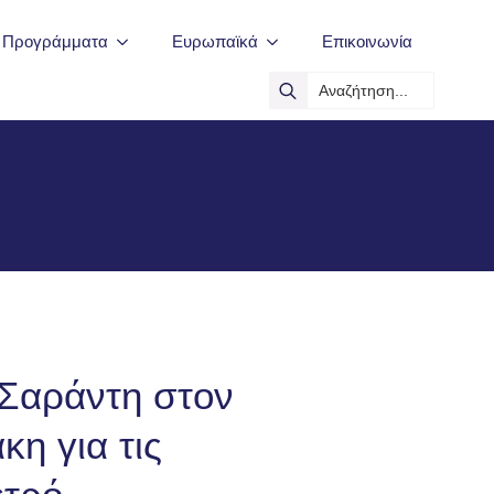
ά Προγράμματα
Ευρωπαϊκά
Επικοινωνία
Search
for:
 Σαράντη στον
η για τις