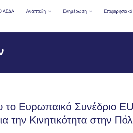
Ο ΑΣΔΑ
Ανάπτυξη
Ενημέρωση
Επιχειρησιακ
ν
ου το Ευρωπαικό Συνέδριο E
ια την Κινητικότητα στην Πό