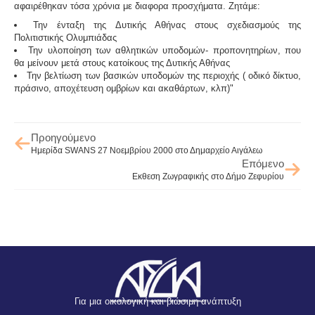
αφαιρέθηκαν τόσα χρόνια με διαφορα προσχήματα. Ζητάμε:
Την ένταξη της Δυτικής Αθήνας στους σχεδιασμούς της
Πολιτιστικής Ολυμπιάδας
Την υλοποίηση των αθλητικών υποδομών- προπονητηρίων, που
θα μείνουν μετά στους κατοίκους της Δυτικής Αθήνας
Την βελτίωση των βασικών υποδομών της περιοχής ( οδικό δίκτυο,
πράσινο, αποχέτευση ομβρίων και ακαθάρτων, κλπ)"
Προηγούμενο
Ημερίδα SWANS 27 Νοεμβρίου 2000 στο Δημαρχείο Αιγάλεω
Επόμενο
Εκθεση Ζωγραφικής στο Δήμο Ζεφυρίου
Για μια οικολογική και βιώσιμη ανάπτυξη