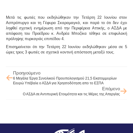
Μετά τις φωτιές που εκδηλώθηκαν την Τετάρτη 22 Ιουνίου στον
Ασπρόπυργο και τη Γέφυρα Σκαραμαγκά, και παρά το ότι δεν έχει
ληφθεί σχετική ενημέρωση από την Περιφέρεια Αττικής, ο ΑΣΔΑ με
απόφαση του Προέδρου κ. Ανδρέα Μποζίκα τέθηκε σε επιφυλακή
πρόληψης πυρκαγιάς επιπέδου 4.
Επισημαίνεται ότι την Τετάρτη 22 Ιουνίου εκδηλώθηκαν μέσα σε 5
ώρες τρεις 3 φωτιές σε σχετικά κοντινή απόσταση μεταξύ τους.
Προηγούμενο
6 Μεγάλα Έργα Συνολικού Προυπολογισμού 21,5 Εκατομμυρίων
Εευρώ Υπέβαλε ο ΑΣΔΑ για Χρηατοδότηση απο το ΕΣΠΑ
Επόμενο
Ο ΑΣΔΑ σε Αντιπυρική Ετοιμότητα και τις Μέρες της Απεργίας