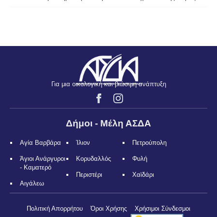
Για μια οικολογική και βιώσιμη ανάπτυξη
Δήμοι - Μέλη ΑΣΔΑ
Αγία Βαρβάρα
Ίλιον
Πετρούπολη
Άγιοι Ανάργυροι
Κορυδαλλός
Φυλή
- Καματερό
Περιστέρι
Χαϊδάρι
Αιγάλεω
Πολιτική Απορρήτου
Όροι Χρήσης
Χρήσιμοι Σύνδεσμοι