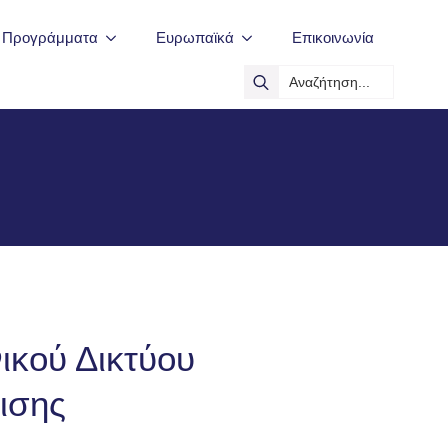
ά Προγράμματα
Ευρωπαϊκά
Επικοινωνία
Search
for:
ικού Δικτύου
ισης