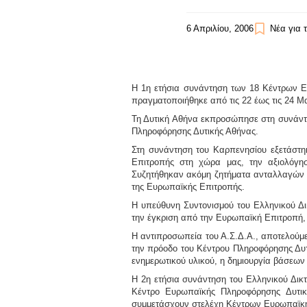
6 Απριλίου, 2006
Νέα για 
Η 1η ετήσια συνάντηση των 18 Κέντρων 
πραγματοποιήθηκε από τις 22 έως τις 24 Μ
Τη Δυτική Αθήνα εκπροσώπησε στη συνάντ
Πληροφόρησης Δυτικής Αθήνας.
Στη συνάντηση του Καρπενησίου εξετάστη
Επιτροπής στη χώρα μας, την αξιολόγ
Συζητήθηκαν ακόμη ζητήματα ανταλλαγών 
της Ευρωπαϊκής Επιτροπής.
Η υπεύθυνη Συντονισμού του Ελληνικού 
την έγκριση από την Ευρωπαϊκή Επιτροπή, 
Η αντιπροσωπεία του Α.Σ.Δ.Α., αποτελούμ
την πρόοδο του Κέντρου Πληροφόρησης Δυτι
ενημερωτικού υλικού, η δημιουργία βάσεων
Η 2η ετήσια συνάντηση του Ελληνικού Δι
Κέντρο Ευρωπαϊκής Πληροφόρησης Δυτικ
συμμετάσχουν στελέχη Κέντρων Ευρωπαϊκ