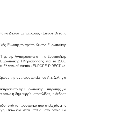
παϊκό Δίκτυο Ενημέρωσης «
Europe
Direct»,
αϊκής Ένωσης το πρώτο Κέντρο Ευρωπαϊκής
ECT με την Αντιπροσωπεία της Ευρωπαϊκής
Ευρωπαϊκής Πληροφόρησης για το 2006.
του Ελληνικού Δικτύου EUROPE DIRECT και
ρωσε την αντιπροσωπεία του Α.Σ.Δ.Α. για
εκπρόσωπο της Ευρωπαϊκής Επιτροπής για
α όπως η δημιουργία ιστοσελίδας, η έκδοση
όδο, ενώ το προσωπικό που στελεχώνει το
χή Οκτώβριο στην Ιταλία, στο οποίο θα