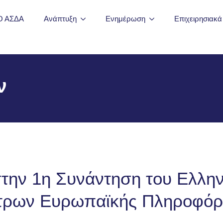
Ο ΑΣΔΑ
Ανάπτυξη
Ενημέρωση
Επιχειρησιακ
ν
στην 1η Συνάντηση του Ελλην
τρων Ευρωπαϊκής Πληροφόρ