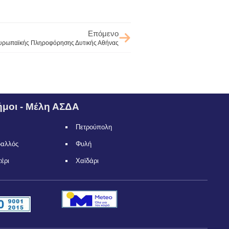
Επόμενο
υρωπαϊκής Πληροφόρησης Δυτικής Αθήνας
μοι - Μέλη ΑΣΔΑ
Πετρούπολη
δαλλός
Φυλή
τέρι
Χαϊδάρι