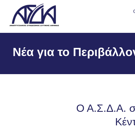
Νέα για το Περιβάλλο
Ο Α.Σ.Δ.Α. 
Κέν