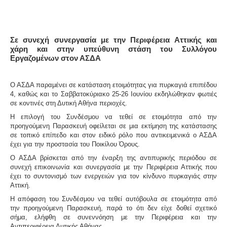
Σε συνεχή συνεργασία με την Περιφέρεια Αττικής και
χάρη και στην υπεύθυνη στάση του Συλλόγου
Εργαζομένων στον ΑΣΔΑ
Ο ΑΣΔΑ παραμένει σε κατάσταση ετοιμότητας για πυρκαγιά επιπέδου
4, καθώς και το Σαββατοκύριακο 25-26 Ιουνίου εκδηλώθηκαν φωτιές
σε κοντινές στη Δυτική Αθήνα περιοχές.
Η επιλογή του Συνδέσμου να τεθεί σε ετοιμότητα από την
προηγούμενη Παρασκευή οφείλεται σε μια εκτίμηση της κατάστασης
σε τοπικό επίπεδο και στον ειδικό ρόλο που αντικειμενικά ο ΑΣΔΑ
έχει για την προστασία του Ποικίλου Όρους.
Ο ΑΣΔΑ βρίσκεται από την έναρξη της αντιπυρικής περιόδου σε
συνεχή επικοινωνία και συνεργασία με την Περιφέρεια Αττικής που
έχει το συντονισμό των ενεργειών για τον κίνδυνο πυρκαγιάς στην
Αττική.
Η απόφαση του Συνδέσμου να τεθεί αυτόβουλα σε ετοιμότητα από
την προηγούμενη Παρασκευή, παρά το ότι δεν είχε δοθεί σχετικό
σήμα, ελήφθη σε συνεννόηση με την Περιφέρεια και την
Αντιπεριφέρεια Δυτικής Αθήνας.