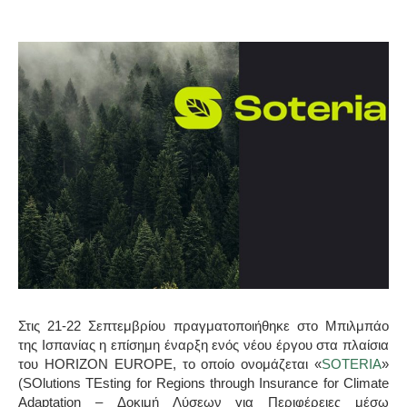
Στις 21-22 Σεπτεμβρίου πραγματοποιήθηκε στο Μπιλμπάο
της Ισπανίας η επίσημη έναρξη ενός νέου έργου στα πλαίσια
του
HORIZON EUROPE
, το οποίο ονομάζεται
«
SOTERIA
»
(
SOlutions TEsting for Regions through Insurance for Climate
Adaptation
– Δοκιμή Λύσεων για Περιφέρειες μέσω