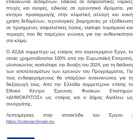
επικοινωνία δεδομένων, ειδικούς σε ασφαλιστικές νομικές
πτυχές και αγορές, ειδικούς σε ερευνητικά ιδρύματα, για
κίνητρα προσαρμογής στην κλιματική αλλαγή και κοινή
χρήση δεδομένων, τεχνολογικές βιομηχανίες με εξειδίκευση
σε προηγμένες ασφαλιστικές λύσεις, startups λογισμικού και
περιοχές που θα παρέχουν γνώσεις για την ανθεκτικότητα
στο κλίμα.
Ο
ΑΣΔΑ
συμμετέχει ως εταίρος στο συγκεκριμένο Έργο, το
οποίο χρηματοδοτείται 100% από την Ευρωπαϊκή Επιτροπή,
υλοποιώντας workshops την Άνοιξη του 2024, για τη διάδοση
των αποτελεσμάτων των ερευνών του Προγράμματος. Για
τους ενδιαφερόμενους θα υπάρξουν ανακοινώσεις για τη
διεξαγωγή τους. Από την Ελλάδα συμμετέχουν επίσης το
Εθνικό Κέντρο Έρευνας Φυσικών Επιστημών
«ΔΗΜΟΚΡΙΤΟΣ»
ως εταίρος και ο
Δήμος Αιγάλεω
ως
συνεργάτης.
Λεπτομέρειες στην ιστοσελίδα του Έργου :
https://soteriaclimate.eu