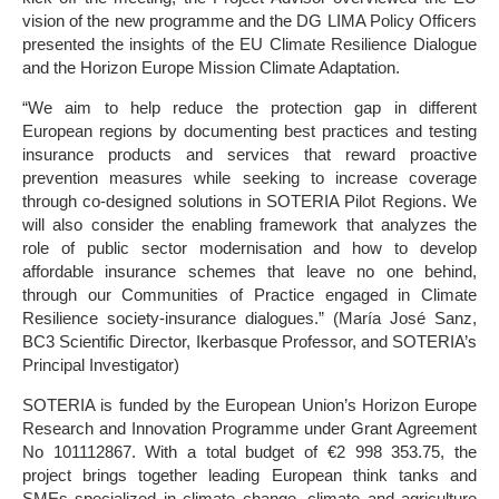
vision of the new programme and the DG LIMA Policy Officers
presented the insights of the EU Climate Resilience Dialogue
and the Horizon Europe Mission Climate Adaptation.
“We aim to help reduce the protection gap in different
European regions by documenting best practices and testing
insurance products and services that reward proactive
prevention measures while seeking to increase coverage
through co-designed solutions in SOTERIA Pilot Regions. We
will also consider the enabling framework that analyzes the
role of public sector modernisation and how to develop
affordable insurance schemes that leave no one behind,
through our Communities of Practice engaged in Climate
Resilience society-insurance dialogues.” (María José Sanz,
BC3 Scientific Director, Ikerbasque Professor, and SOTERIA’s
Principal Investigator)
SOTERIA is funded by the European Union’s Horizon Europe
Research and Innovation Programme under Grant Agreement
No 101112867. With a total budget of €2 998 353.75, the
project brings together leading European think tanks and
SMEs specialized in climate change, climate and agriculture