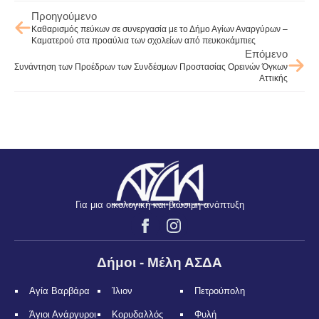
Προηγούμενο
Καθαρισμός πεύκων σε συνεργασία με το Δήμο Αγίων Αναργύρων –
Καματερού στα προαύλια των σχολείων από πευκοκάμπιες
Επόμενο
Συνάντηση των Προέδρων των Συνδέσμων Προστασίας Ορεινών Όγκων
Αττικής
Για μια οικολογική και βιώσιμη ανάπτυξη
Δήμοι - Μέλη ΑΣΔΑ
Αγία Βαρβάρα
Ίλιον
Πετρούπολη
Άγιοι Ανάργυροι
Κορυδαλλός
Φυλή