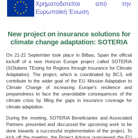
Χρηματοδοτείται από την
Ευρωπαϊκή Ένωση
New project on insurance solutions for
climate change adaptation: SOTERIA
On 21-22 September took place in Bilbao, Spain the official
kickoff of a new Horizon Europe project called SOTERIA
(SOlutions TEsting for Regions through Insurance for Climate
Adaptation). The project, which is coordinated by BC3, will
contribute to the wider goal of the EU Mission Adaptation to
Climate Change of increasing Europe’s resilience and
preparedness to face the unavoidable consequences of the
climate crisis by filling the gaps in insurance coverage for
climate adaptation.
During the meeting, SOTERIA Beneficiaries and Associated
Partners presented and discussed the upcoming work to be
done towards a successful implementation of the project. To
kick off the meeting, the Project Advisor overviewed the EU