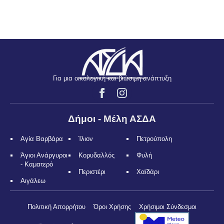
Για μια οικολογική και βιώσιμη ανάπτυξη
Δήμοι - Μέλη ΑΣΔΑ
Αγία Βαρβάρα
Ίλιον
Πετρούπολη
Άγιοι Ανάργυροι
Κορυδαλλός
Φυλή
- Καματερό
Περιστέρι
Χαϊδάρι
Αιγάλεω
Πολιτική Απορρήτου
Όροι Χρήσης
Χρήσιμοι Σύνδεσμοι