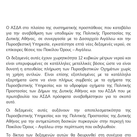
Ο ΑΣΔΑ στο πλαίσιο της συστηματικής προσπάθειας που καταβάλει
για την αναβάθμιση των υποδομών της Πολιτικής Προστασίας της
Δυτικής Αθήνας, σε συνεργασία με το Δασαρχείο Αιγάλεω και την
Πυροσβεστική Υπηρεσία, εγκατέστησε επτά νέες δεξαμενές νερού, σε
επίκαιρες θέσεις του Ποικίλου Όρους – Αιγάλεω.
Οι δεξαμενές αυτές έχουν χωρητικότητα 12 κυβικών μέτρων νερού και
είναι υπερυψωμένες σε κατάλληλες μεταλλικές βάσεις ώστε να είναι
δυνατή η απευθείας πλήρωση των Πυροσβεστικών Οχημάτων χωρίς
τη χρήση αντλιών. Είναι επίσης εξοπλισμένες με τα κατάλληλα
εξαρτήματα ώστε να είναι πλήρως συμβατές με τα οχήματα της
Πυροσβεστικής Υπηρεσίας και τα υδροφόρα οχήματα της Πολιτικής
Προστασίας των Δήμων της Δυτικής Αθήνας και του ΑΣΔΑ που με
πρωτοβουλία του ΑΣΔΑ πρόσφατα αναβαθμίστηκαν για το σκοπό
αυτό.
Οι δεξαμενές αυτές αυξάνουν την αποτελεσματικότητα της
Πυροσβεστικής Υπηρεσίας και της Πολιτικής Προστασίας της Δυτικής
Αθήνας για την αντιμετώπιση δασικών πυρκαγιών στην περιοχή του
Ποικίλου Όρους – Αιγάλεω στην περίπτωση που εκδηλωθούν.
Το δίκτυο των δεξαμενών αυτών θα διευρυνθεί στη συνέχεια στο