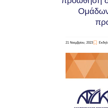
προώθηση δ
Ομάδων
πρω
21 Νοεμβρίου, 2023
Εκδηλ