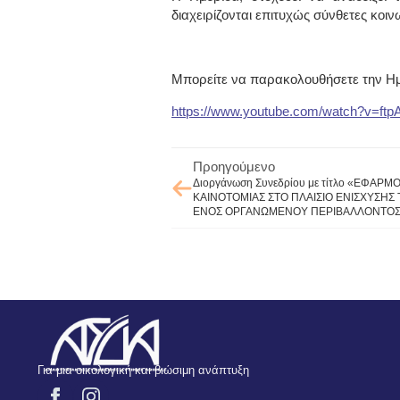
διαχειρίζονται επιτυχώς σύνθετες κο
Μπορείτε να παρακολουθήσετε την Η
https://www.youtube.com/watch?v=ft
Προηγούμενο
Διοργάνωση Συνεδρίου με τίτλο «ΕΦΑΡ
ΚΑΙΝΟΤΟΜΙΑΣ ΣΤΟ ΠΛΑΙΣΙΟ ΕΝΙΣΧΥΣΗΣ
ΕΝΟΣ ΟΡΓΑΝΩΜΕΝΟΥ ΠΕΡΙΒΑΛΛΟΝΤΟΣ
Για μια οικολογική και βιώσιμη ανάπτυξη