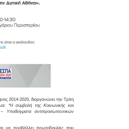
νας 2014-2020, διοργανώνει την
Τρίτη
έμα:
“Η συμβολή της Κοινωνικής και
 Υποδείγματα αντιπροσωπευτικών
και να προβάλλει πρωτοβουλίες που