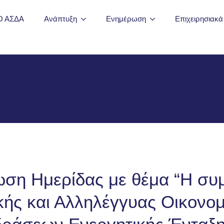
Ο ΑΣΔΑ
Ανάπτυξη
Ενημέρωση
Επιχειρησιακ
ση Ημερίδας με θέμα “Η συ
κής και Αλληλέγγυας Οικονομ