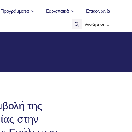
ά Προγράμματα
Ευρωπαϊκά
Επικοινωνία
Search
for:
μβολή της
ίας στην