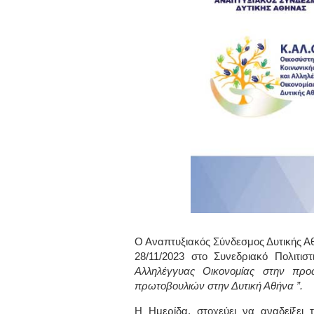
Ο Αναπτυξιακός Σύνδεσμος Δυτικής Α
28/11/2023
στο Συνεδριακό Πολιτισ
Αλληλέγγυας Οικονομίας στην π
πρωτοβουλιών στην Δυτική Αθήνα ”.
Η Ημερίδα, στοχεύει να αναδείξει