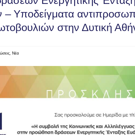
ράσεων Ενεργητικής Ένταξ
 – Υποδείγματα αντιπροσωπ
τοβουλιών στην Δυτική Αθή
ώσεις
Νέα