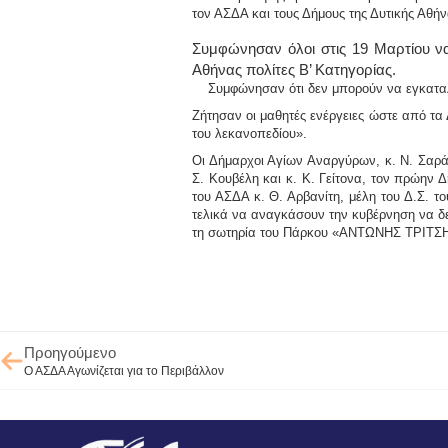
τον ΑΣΔΑ και τους Δήμους της Δυτικής Αθήν
Συμφώνησαν όλοι στις 19 Μαρτίου ν
Αθήνας πολίτες Β’ Κατηγορίας.
Συμφώνησαν ότι δεν μπορούν να εγκαταλε
Ζήτησαν οι μαθητές ενέργειες ώστε από τα
του λεκανοπεδίου».
Οι Δήμαρχοι Αγίων Αναργύρων, κ.
Ν. Σαρά
Σ. Κουβέλη
και κ.
Κ. Γείτονα
, τον πρώην Δ
του ΑΣΔΑ κ.
Θ. Αρβανίτη
, μέλη του Δ.Σ. 
τελικά να αναγκάσουν την κυβέρνηση να δεχ
τη σωτηρία του Πάρκου «ΑΝΤΩΝΗΣ ΤΡΙΤΣ
Προηγούμενο
Ο ΑΣΔΑ Αγωνίζεται για το Περιβάλλον