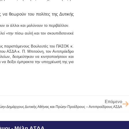
να θεωρούν του πολίτες της Δυτικής
υν οι άλλοι και μολύνουν το περιβάλλον.
λεί «την πίσω αυλή και τον σκουπιδοτενεκέ
υς παριστάμενους Βουλευτές του ΠΑΣΟΚ κ.
 του ΑΣΔΑ κ.
Π. Μπιτούνη
, τον Αντιπρόεδρο
λείων, δεσμεύτηκαν να κινητοποιήσουν και
ι να δείξει έμπρακτα την υποχρέωσή της για
Επόμενο
ώην Δημάρχους Δυτικής Αθήνας και Πρώην Προέδρους – Αντιπροέδρους ΑΣΔΑ
μοι - Μέλη ΑΣΔΑ