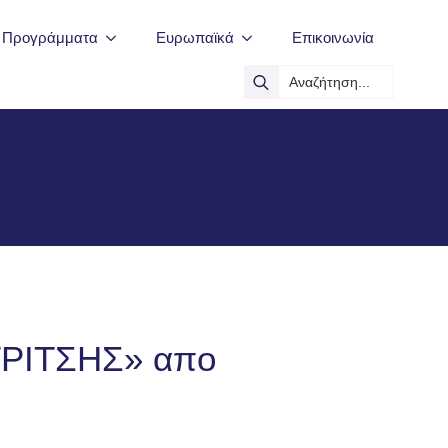
ά Προγράμματα
Ευρωπαϊκά
Επικοινωνία
Search
for:
ΤΡΙΤΣΗΣ» απο