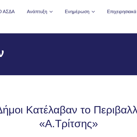
Ο ΑΣΔΑ
Ανάπτυξη
Ενημέρωση
Επιχειρησιακ
ν
 Δήμοι Κατέλαβαν το Περιβαλ
«Α.Τρίτσης»