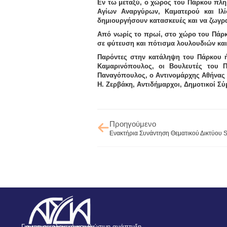
Εν τω μεταξύ, ο χώρος του Πάρκου πλη
Αγίων Αναργύρων, Καματερού και Ιλί
δημιουργήσουν κατασκευές και να ζωγρ
Από νωρίς το πρωί, στο χώρο του Πάρ
σε φύτευση και πότισμα λουλουδιών κα
Παρόντες στην κατάληψη του Πάρκου 
Καμαρινόπουλος
, οι Βουλευτές του 
Παναγόπουλος
, ο Αντινομάρχης Αθήνας
Η. Ζερβάκη
, Αντιδήμαρχοι, Δημοτικοί 
Προηγούμενο
Ενακτήρια Συνάντηση Θεματικού Δικτύο
Για μια οικολογική και βιώσιμη ανάπτυξη