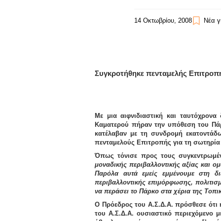
14 Οκτωβρίου, 2008
Νέα γ
Συγκροτήθηκε πενταμελής Επιτροπή
Με μια αιφνιδιαστική και ταυτόχρονα
Καματερού πήραν την υπόθεση του Πάρ
κατέλαβαν με τη συνδρομή εκατοντάδω
πενταμελούς Επιτροπής για τη σωτηρία
Όπως τόνισε προς τους συγκεντρωμέν
μοναδικής περιβαλλοντικής αξίας και ομ
Παρόλα αυτά εμείς εμμένουμε στη δ
περιβαλλοντικής επιμόρφωσης, πολιτισ
να περάσει το Πάρκο στα χέρια της Τοπι
Ο Πρόεδρος του Α.Σ.Δ.Α. πρόσθεσε ότι
του Α.Σ.Δ.Α. ουσιαστικό περιεχόμενο μ