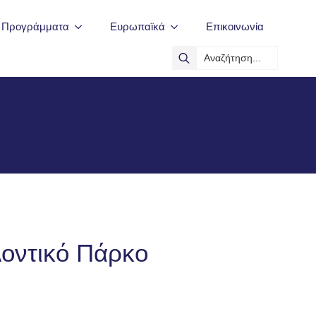
ά Προγράμματα
Ευρωπαϊκά
Επικοινωνία
Search
for:
λοντικό Πάρκο